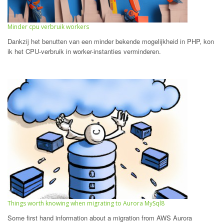
Minder cpu verbruik workers
Dankzij het benutten van een minder bekende mogelijkheid in PHP, kon
ik het CPU-verbruik in worker-instanties verminderen.
Things worth knowing when migrating to Aurora MySql8
Some first hand information about a migration from AWS Aurora