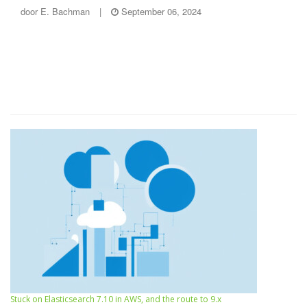
door
E. Bachman
|
September 06, 2024
Stuck on Elasticsearch 7.10 in AWS, and the route to 9.x