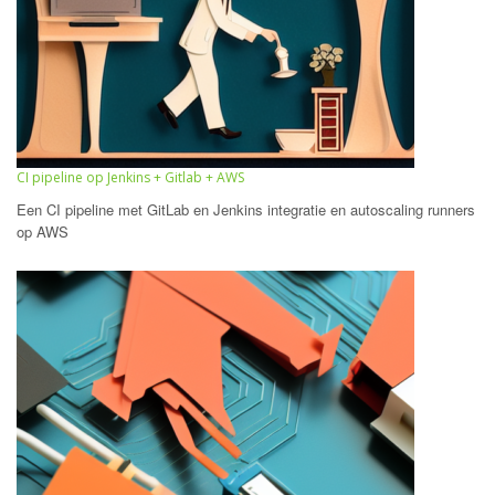
CI pipeline op Jenkins + Gitlab + AWS
Een CI pipeline met GitLab en Jenkins integratie en autoscaling runners
op AWS