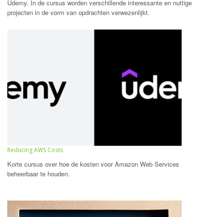
Udemy. In de cursus worden verschillende interessante en nuttige
projecten in de vorm van opdrachten verwezenlijkt.
Reducing AWS Costs
Korte cursus over hoe de kosten voor Amazon Web Services
beheerbaar te houden.