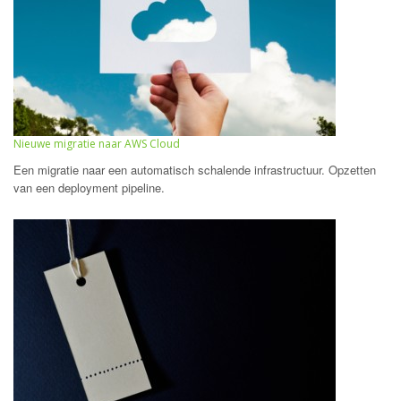
Nieuwe migratie naar AWS Cloud
Een migratie naar een automatisch schalende infrastructuur. Opzetten
van een deployment pipeline.