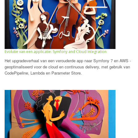
Evolutie van een applicatie: Symfony and Cloud Integration
Het upgradeverhaal van een verouderde app naar Symfony 7 en AWS -
geoptimaliseerd voor de cloud en continuous delivery, met gebruik van
CodePipeline, Lambda en Parameter Store.