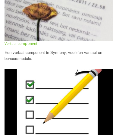
Vertaal component
Een vertaal component in Symfony, voorzien van api en
beheersmodule.