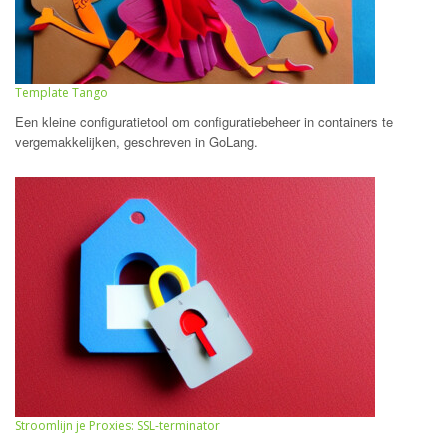
Template Tango
Een kleine configuratietool om configuratiebeheer in containers te
vergemakkelijken, geschreven in GoLang.
Stroomlijn je Proxies: SSL-terminator