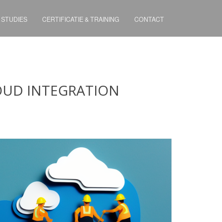
 STUDIES
CERTIFICATIE & TRAINING
CONTACT
LOUD INTEGRATION