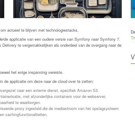
 om actueel te blijven met technologiestacks.
Da
Th
uderde applicatie van een oudere versie van Symfony naar Symfony 7.
 Delivery te vergemakkelijken als onderdeel van de overgang naar de
V
oewel het enige inspanning vereiste.
in de applicatie om deze naar de cloud over te zetten:
overgezet naar een externe dienst, specifiek Amazon S3.
ntainerisatie, met afzonderlijke containers voor de webserver,
lbaarheid te waarborgen.
eriseerde proxy ingesteld die de mediastroom van het opslagsysteem
n cachingfunctionaliteiten.