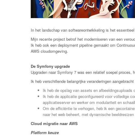
In het landschap van softwareontwikkeling is het essentieel
Mijn recente project betrof het moderniseren van een vero
Ik heb ook een deployment pipeline gemaakt om Continuous
AWS cloudomgeving.
De Symfony upgrade
Upgraden naar Symfony 7 was een relatief soepel proces, h
Ik heb verschillende belangrijke veranderingen aangebracht 
Ik heb de opslag van assets en afbeeldingsuploads 
Ik heb de applicatie geconfigureerd voor volledige co
applicatieserver en werker om modulariteit en schaa
Om de efficiëntie te verhogen, heb ik een gecontain
naar het web beheert, met dynamische beeldresizen e
Cloud migratie naar AWS
Platform keuze